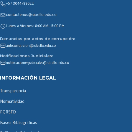
+57 3044788622
contactenos@iubello.edu.co
Lunes a Viernes: 8:00 AM - 5:00 PM
Denuncias por actos de corrupción:
anticorrupcion@iubello.edu.co
Notificaciones Judiciales:
notificacionesjudiciales@iubello.edu.co
INFORMACIÓN LEGAL
Transparencia
Normatividad
PQRSFD
Bases Bibliográficas