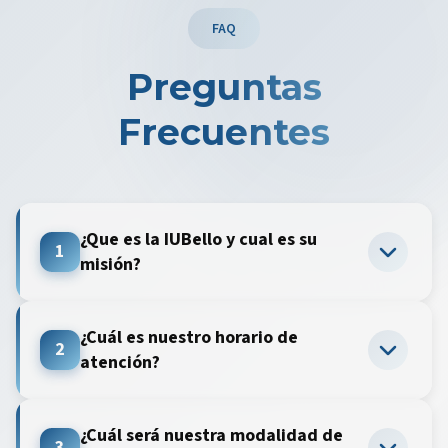
FAQ
Preguntas
Frecuentes
¿Que es la IUBello y cual es su
1
misión?
¿Cuál es nuestro horario de
2
atención?
¿Cuál será nuestra modalidad de
3