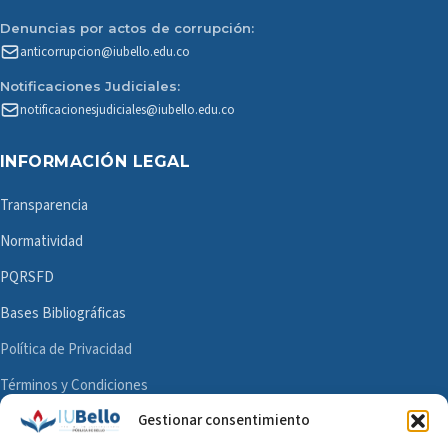
Denuncias por actos de corrupción:
anticorrupcion@iubello.edu.co
Notificaciones Judiciales:
notificacionesjudiciales@iubello.edu.co
INFORMACIÓN LEGAL
Transparencia
Normatividad
PQRSFD
Bases Bibliográficas
Política de Privacidad
Términos y Condiciones
Gestionar consentimiento
Mapa del Sitio