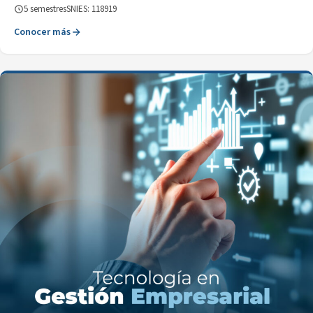
5 semestres
SNIES: 118919
Conocer más