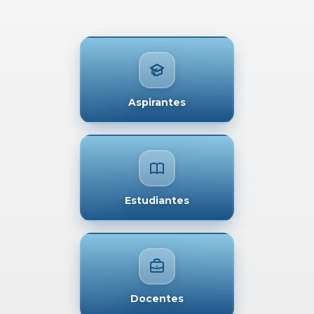
Aspirantes
Estudiantes
Docentes