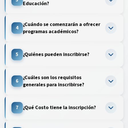
Educación?
¿Cuándo se comenzarán a ofrecer
4
programas académicos?
5
¿Quiénes pueden inscribirse?
¿Cuáles son los requisitos
6
generales para inscribirse?
7
¿Qué Costo tiene la inscripción?