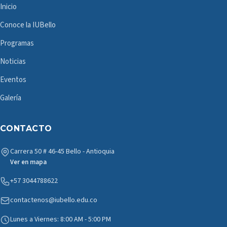
Inicio
Conoce la IUBello
Programas
Noticias
Eventos
Galería
CONTACTO
Carrera 50 # 46-45 Bello - Antioquia
Ver en mapa
+57 3044788622
contactenos@iubello.edu.co
Lunes a Viernes: 8:00 AM - 5:00 PM