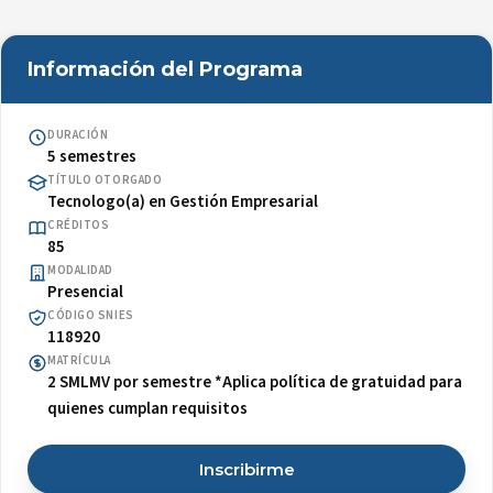
Información del Programa
DURACIÓN
5 semestres
TÍTULO OTORGADO
Tecnologo(a) en Gestión Empresarial
CRÉDITOS
85
MODALIDAD
Presencial
CÓDIGO SNIES
118920
MATRÍCULA
2 SMLMV por semestre *Aplica política de gratuidad para
quienes cumplan requisitos
Inscribirme