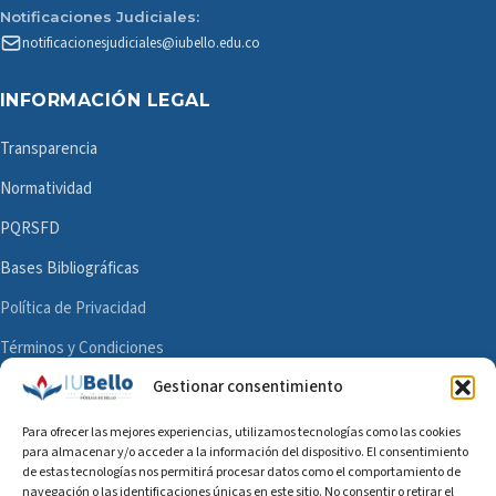
Notificaciones Judiciales:
notificacionesjudiciales@iubello.edu.co
INFORMACIÓN LEGAL
Transparencia
Normatividad
PQRSFD
Bases Bibliográficas
Política de Privacidad
Términos y Condiciones
Gestionar consentimiento
Mapa del Sitio
Para ofrecer las mejores experiencias, utilizamos tecnologías como las cookies
para almacenar y/o acceder a la información del dispositivo. El consentimiento
de estas tecnologías nos permitirá procesar datos como el comportamiento de
navegación o las identificaciones únicas en este sitio. No consentir o retirar el