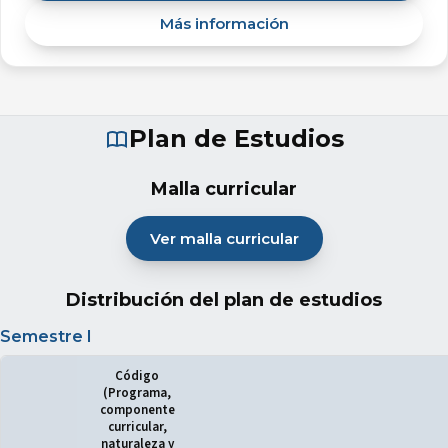
Más información
Plan de Estudios
Malla curricular
Ver malla curricular
(abre en nueva pestaña)
Distribución del plan de estudios
Semestre I
Código
(Programa,
componente
curricular,
naturaleza y