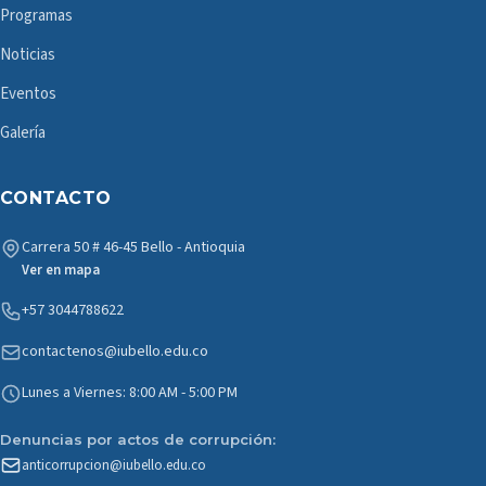
Programas
Noticias
Eventos
Galería
CONTACTO
Carrera 50 # 46-45 Bello - Antioquia
Ver en mapa
+57 3044788622
contactenos@iubello.edu.co
Lunes a Viernes: 8:00 AM - 5:00 PM
Denuncias por actos de corrupción:
anticorrupcion@iubello.edu.co