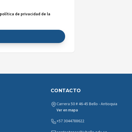
olítica de privacidad de la
CONTACTO
Carrera 50 # 46-45 Bello - Antioquia
Ver en mapa
+57 3044788622