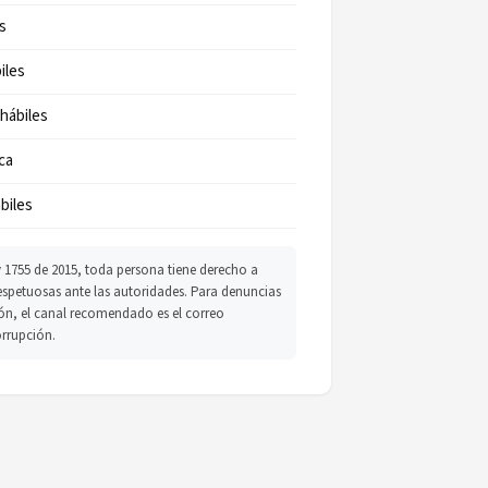
s
iles
 hábiles
ca
biles
 1755 de 2015, toda persona tiene derecho a
respetuosas ante las autoridades. Para denuncias
ón, el canal recomendado es el correo
orrupción.