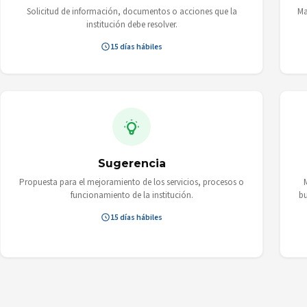
Solicitud de información, documentos o acciones que la
Ma
institución debe resolver.
15 días hábiles
Sugerencia
Propuesta para el mejoramiento de los servicios, procesos o
funcionamiento de la institución.
bu
15 días hábiles