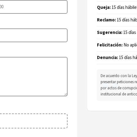
Queja:
15 días hábile
Reclamo:
15 días háb
Sugerencia:
15 días
Felicitación:
No apli
Denuncia:
15 días há
De acuerdo con la Ley
presentar peticiones 
por actos de corrupci
institucional de antic