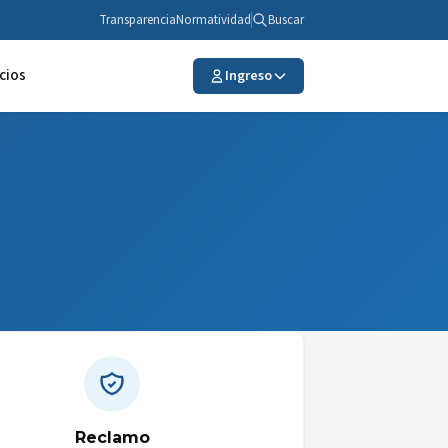
Transparencia
Normatividad
Buscar
cios
Ingreso
Reclamo