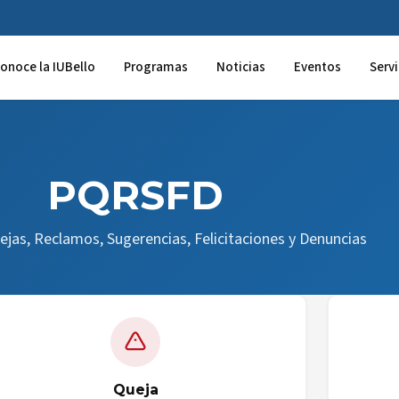
onoce la IUBello
Programas
Noticias
Eventos
Servi
PQRSFD
ejas, Reclamos, Sugerencias, Felicitaciones y Denuncias
Queja