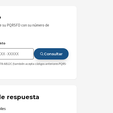
o
de su PQRSFD con su número de
nto
Consultar
8-AB12C (también acepta códigos anteriores PQRS-
e respuesta
iles