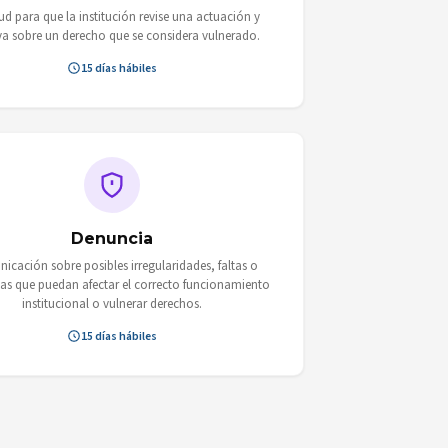
tud para que la institución revise una actuación y
va sobre un derecho que se considera vulnerado.
15 días hábiles
Denuncia
cación sobre posibles irregularidades, faltas o
as que puedan afectar el correcto funcionamiento
institucional o vulnerar derechos.
15 días hábiles