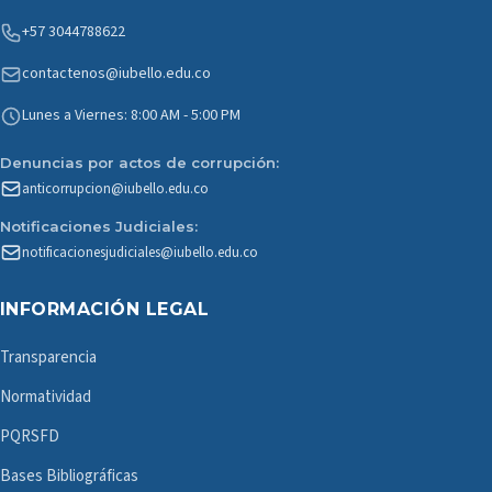
+57 3044788622
contactenos@iubello.edu.co
Lunes a Viernes: 8:00 AM - 5:00 PM
Denuncias por actos de corrupción:
anticorrupcion@iubello.edu.co
Notificaciones Judiciales:
notificacionesjudiciales@iubello.edu.co
INFORMACIÓN LEGAL
Transparencia
Normatividad
PQRSFD
Bases Bibliográficas