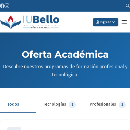
Saltar al contenido
Ingreso
Oferta Académica
Descubre nuestros programas de formación profesional y
tecnológica.
Todos
Tecnologías
Profesionales
4
2
2