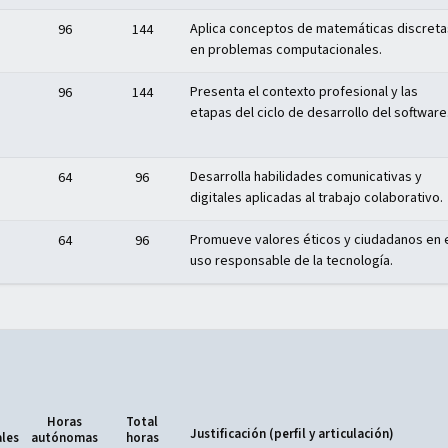
Aplica conceptos de matemáticas discreta
96
144
en problemas computacionales.
Presenta el contexto profesional y las
96
144
etapas del ciclo de desarrollo del software
Desarrolla habilidades comunicativas y
64
96
digitales aplicadas al trabajo colaborativo.
Promueve valores éticos y ciudadanos en 
64
96
uso responsable de la tecnología.
Horas
Total
Justificación (perfil y articulación)
ales
autónomas
horas