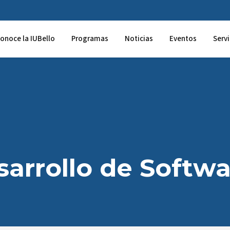
onoce la IUBello
Programas
Noticias
Eventos
Servi
sarrollo de Softw