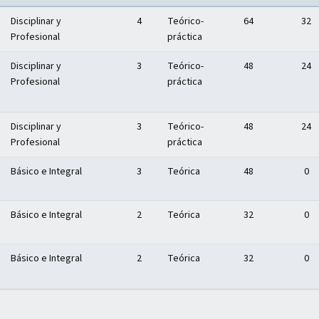
Disciplinar y
4
Teórico-
64
32
Profesional
práctica
Disciplinar y
3
Teórico-
48
24
Profesional
práctica
Disciplinar y
3
Teórico-
48
24
Profesional
práctica
Básico e Integral
3
Teórica
48
0
Básico e Integral
2
Teórica
32
0
Básico e Integral
2
Teórica
32
0