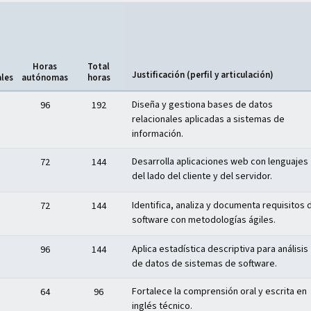
Horas
Total
Justificación (perfil y articulación)
ales
autónomas
horas
Diseña y gestiona bases de datos
96
192
relacionales aplicadas a sistemas de
información.
Desarrolla aplicaciones web con lenguajes
72
144
del lado del cliente y del servidor.
Identifica, analiza y documenta requisitos 
72
144
software con metodologías ágiles.
Aplica estadística descriptiva para análisis
96
144
de datos de sistemas de software.
Fortalece la comprensión oral y escrita en
64
96
inglés técnico.