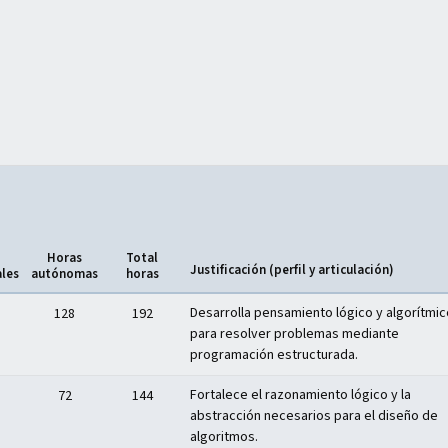
Horas
Total
Justificación (perfil y articulación)
ales
autónomas
horas
Desarrolla pensamiento lógico y algorítmic
128
192
para resolver problemas mediante
programación estructurada.
Fortalece el razonamiento lógico y la
72
144
abstracción necesarios para el diseño de
algoritmos.