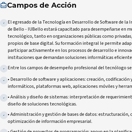
Campos de Acción
El egresado de la Tecnología en Desarrollo de Software de la I
de Bello - IUBello estará capacitado para desempeñarse en mú
tecnológico, tanto en organizaciones públicas como privada
propios de base digital. Su formación integral le permite ada
participar activamente en los procesos de desarrollo e innov
instituciones que demandan soluciones informáticas eficientes
Entre los campos de desempeño profesional del tecnólogo se
• Desarrollo de software y aplicaciones: creación, codificaci
informáticos, plataformas web, aplicaciones móviles y herram
• Análisis y diseño de sistemas: interpretación de requerimie
diseño de soluciones tecnológicas.
• Administración y gestión de bases de datos: estructuración
optimización de información empresarial.
• Gestión de proyectos de programación: apoyo en la planificac