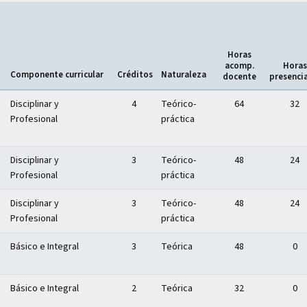
Horas
acomp.
Horas
Componente curricular
Créditos
Naturaleza
docente
presenci
Disciplinar y
4
Teórico-
64
32
Profesional
práctica
Disciplinar y
3
Teórico-
48
24
Profesional
práctica
Disciplinar y
3
Teórico-
48
24
Profesional
práctica
Básico e Integral
3
Teórica
48
0
Básico e Integral
2
Teórica
32
0