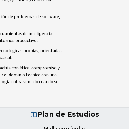
ción de problemas de software,
rramientas de inteligencia
entornos productivos.
tecnológicas propias, orientadas
sarial.
 actúa con ética, compromiso y
nir el dominio técnico con una
logía cobra sentido cuando se
Plan de Estudios
Malla curricular