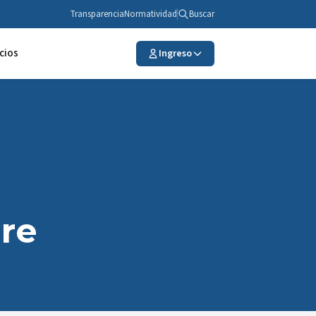
Transparencia
Normatividad
Buscar
cios
Ingreso
are