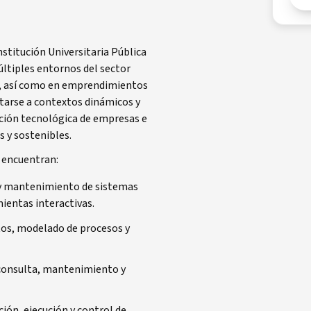
nstitución Universitaria Pública
ltiples entornos del sector
s, así como en emprendimientos
ptarse a contextos dinámicos y
ación tecnológica de empresas e
 y sostenibles.
 encuentran:
ón y mantenimiento de sistemas
ientas interactivas.
ntos, modelado de procesos y
, consulta, mantenimiento y
ión, ejecución y control de