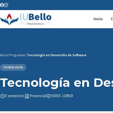
Saltar al contenido
Inicio
C
Inicio
/
Programas
/
Tecnología en Desarrollo de Software
TECNOLOGÍA
Tecnología en De
5 semestres
Presencial
SNIES: 118919