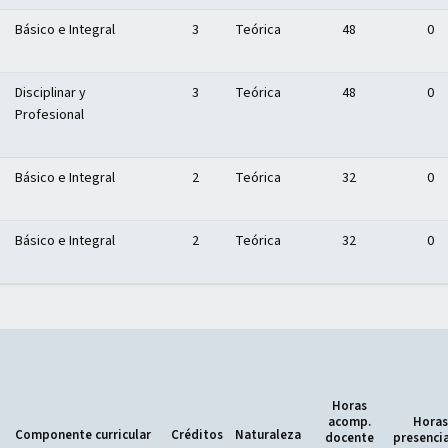
Básico e Integral
3
Teórica
48
0
Disciplinar y
3
Teórica
48
0
Profesional
Básico e Integral
2
Teórica
32
0
Básico e Integral
2
Teórica
32
0
Horas
acomp.
Horas
Componente curricular
Créditos
Naturaleza
docente
presenci