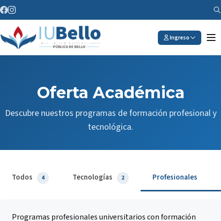
Saltar al contenido
Ingreso
Oferta Académica
Descubre nuestros programas de formación profesional y
tecnológica.
Todos
Tecnologías
Profesionales
4
2
2
Programas profesionales universitarios con formación