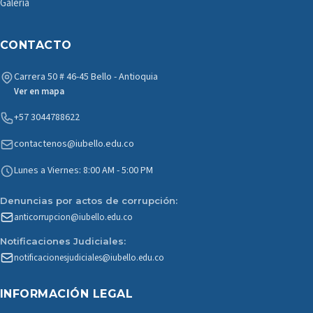
Galería
CONTACTO
Carrera 50 # 46-45 Bello - Antioquia
Ver en mapa
+57 3044788622
contactenos@iubello.edu.co
Lunes a Viernes: 8:00 AM - 5:00 PM
Denuncias por actos de corrupción:
anticorrupcion@iubello.edu.co
Notificaciones Judiciales:
notificacionesjudiciales@iubello.edu.co
INFORMACIÓN LEGAL