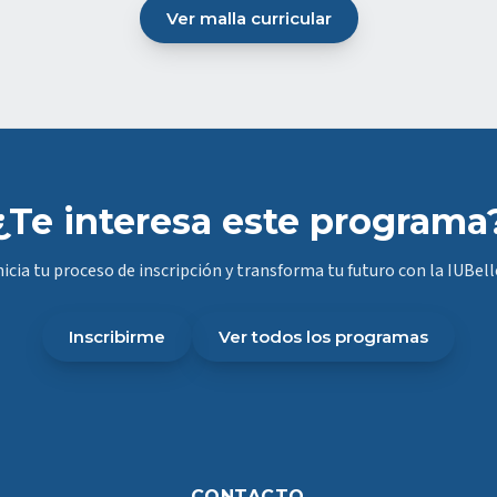
Ver malla curricular
(abre en nueva pestaña)
¿Te interesa este programa
nicia tu proceso de inscripción y transforma tu futuro con la IUBell
Inscribirme
Ver todos los programas
CONTACTO