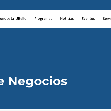
onoce la IUBello
Programas
Noticias
Eventos
Servi
e Negocios