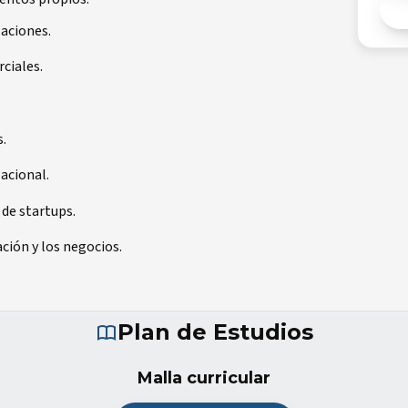
zaciones.
ciales.
s.
acional.
de startups.
ción y los negocios.
Plan de Estudios
Malla curricular