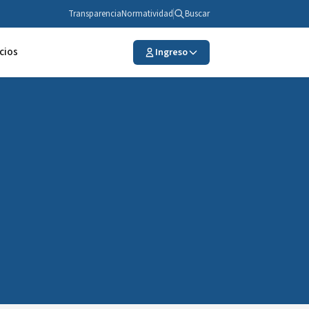
Transparencia
Normatividad
Buscar
cios
Ingreso