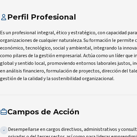
Perfil Profesional
Es un profesional integral, ético y estratégico, con capacidad para
organizaciones de cualquier naturaleza. Su formación le permite 
económico, tecnológico, social y ambiental, integrando la innovaci
como pilares de la gestión empresarial. Actúa como un líder que i
global y sentido local, promoviendo entornos laborales justos, in
en análisis financiero, formulación de proyectos, dirección del t
gestión de la calidad y la sostenibilidad organizacional.
Campos de Acción
Desempeñarse en cargos directivos, administrativos y consult
privadas o del tercer sector, así como para liderar emprendim