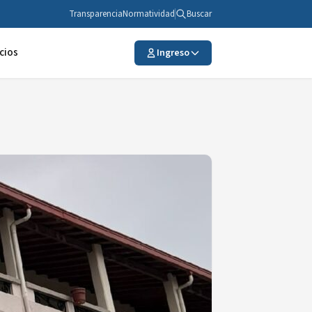
Transparencia
Normatividad
Buscar
cios
Ingreso