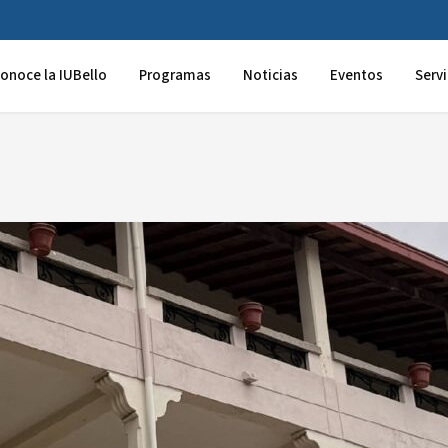
onoce la IUBello
Programas
Noticias
Eventos
Servi