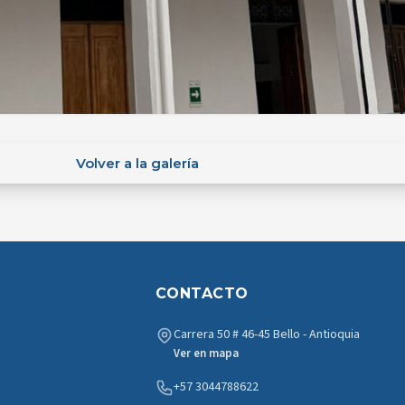
Volver a la galería
CONTACTO
Carrera 50 # 46-45 Bello - Antioquia
Ver en mapa
+57 3044788622