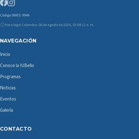
Código SNIES: 9946
Hora legal Colombia: 06 de agosto de 2026, 03:09:12 a. m.
NAVEGACIÓN
Inicio
Conoce la IUBello
Programas
Noticias
Eventos
Galería
CONTACTO