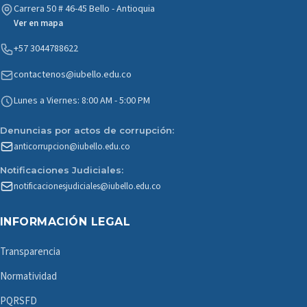
Carrera 50 # 46-45 Bello - Antioquia
Ver en mapa
+57 3044788622
contactenos@iubello.edu.co
Lunes a Viernes: 8:00 AM - 5:00 PM
Denuncias por actos de corrupción:
anticorrupcion@iubello.edu.co
Notificaciones Judiciales:
notificacionesjudiciales@iubello.edu.co
INFORMACIÓN LEGAL
Transparencia
Normatividad
PQRSFD