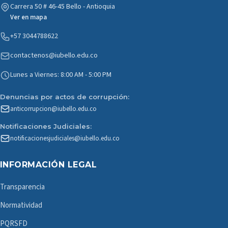
Carrera 50 # 46-45 Bello - Antioquia
Ver en mapa
+57 3044788622
contactenos@iubello.edu.co
Lunes a Viernes: 8:00 AM - 5:00 PM
Denuncias por actos de corrupción:
anticorrupcion@iubello.edu.co
Notificaciones Judiciales:
notificacionesjudiciales@iubello.edu.co
INFORMACIÓN LEGAL
Transparencia
Normatividad
PQRSFD