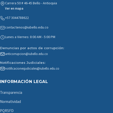
Carrera 50 # 46-45 Bello - Antioquia
Ver en mapa
+57 3044788622
contactenos@iubello.edu.co
Lunes a Viernes: 8:00 AM - 5:00 PM
Denuncias por actos de corrupción:
anticorrupcion@iubello.edu.co
Notificaciones Judiciales:
notificacionesjudiciales@iubello.edu.co
INFORMACIÓN LEGAL
Transparencia
Normatividad
PQRSFD