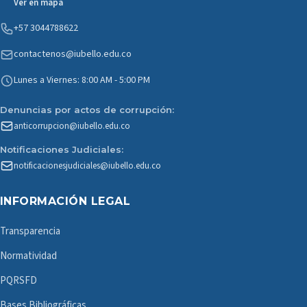
Ver en mapa
+57 3044788622
contactenos@iubello.edu.co
Lunes a Viernes: 8:00 AM - 5:00 PM
Denuncias por actos de corrupción:
anticorrupcion@iubello.edu.co
Notificaciones Judiciales:
notificacionesjudiciales@iubello.edu.co
INFORMACIÓN LEGAL
Transparencia
Normatividad
PQRSFD
Bases Bibliográficas