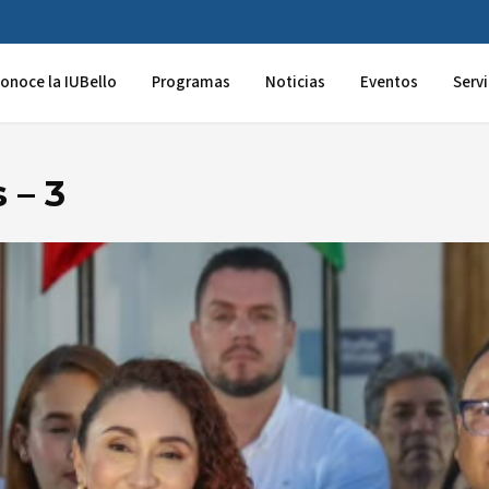
onoce la IUBello
Programas
Noticias
Eventos
Servi
 – 3