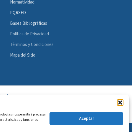
Normatividad
PQRSFD
Bases Bibliográficas
Política de Privacidad
Términos y Condiciones
Mapa del Sitio
l sector
nologías nos permitirá procesar
Aceptar
racterísticas y funciones.