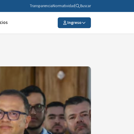
Transparencia
Normatividad
Buscar
cios
Ingreso