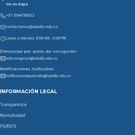
Ver en mapa
+57 3044788622
contactenos@iubello.edu.co
Lunes a Viernes: 8:00 AM - 5:00 PM
Denuncias por actos de corrupción:
anticorrupcion@iubello.edu.co
Notificaciones Judiciales:
notificacionesjudiciales@iubello.edu.co
INFORMACIÓN LEGAL
Transparencia
Normatividad
PQRSFD