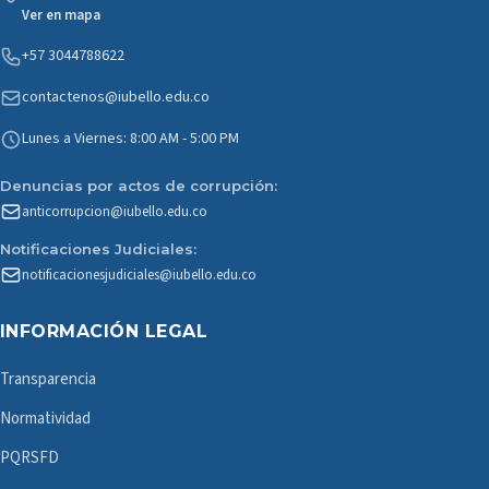
Ver en mapa
+57 3044788622
contactenos@iubello.edu.co
Lunes a Viernes: 8:00 AM - 5:00 PM
Denuncias por actos de corrupción:
anticorrupcion@iubello.edu.co
Notificaciones Judiciales:
notificacionesjudiciales@iubello.edu.co
INFORMACIÓN LEGAL
Transparencia
Normatividad
PQRSFD