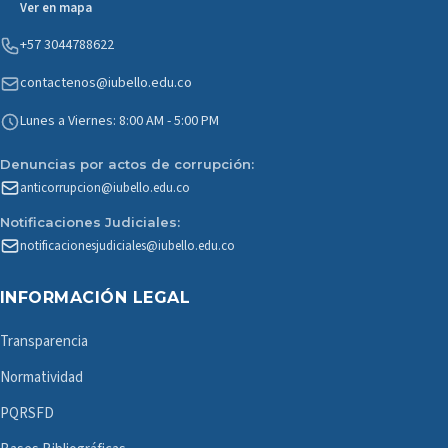
Ver en mapa
+57 3044788622
contactenos@iubello.edu.co
Lunes a Viernes: 8:00 AM - 5:00 PM
Denuncias por actos de corrupción:
anticorrupcion@iubello.edu.co
Notificaciones Judiciales:
notificacionesjudiciales@iubello.edu.co
INFORMACIÓN LEGAL
Transparencia
Normatividad
PQRSFD