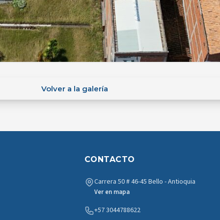
Volver a la galería
CONTACTO
Carrera 50 # 46-45 Bello - Antioquia
Ver en mapa
+57 3044788622