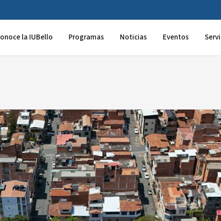
onoce la IUBello
Programas
Noticias
Eventos
Servi