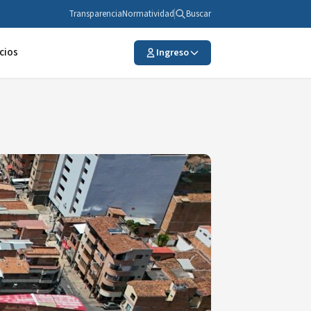
Transparencia
Normatividad
Buscar
cios
Ingreso