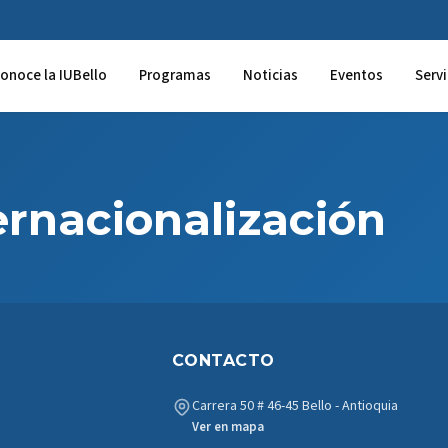
onoce la IUBello
Programas
Noticias
Eventos
Servi
ernacionalización
CONTACTO
Carrera 50 # 46-45 Bello - Antioquia
Ver en mapa