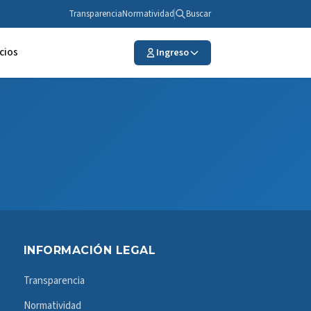
Transparencia
Normatividad
Buscar
cios
Ingreso
INFORMACIÓN LEGAL
Transparencia
Normatividad