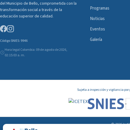
del Municipio de Bello, comprometida con la
Programas
transformación social a través de la
educación superior de calidad.
Noticias
Eventos
Galería
Código SNIES: 9946
Hora legal Colombia: 09 de agosto de 2026,
02:15:03 a. m.
Sujeta a inspección y vigilancia po
© 2026 Insti